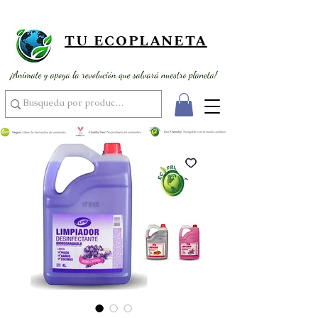
¡ Envío gratis por compras superiores a 89,900 ! ¡ Al por mayor
usando el código MAYOR15 por compras superiores a 350,000 !
TU ECOPLANETA