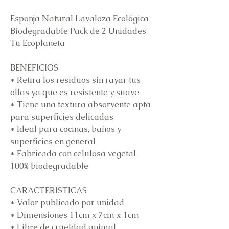
Esponja Natural Lavaloza Ecológica
Biodegradable Pack de 2 Unidades
Tu Ecoplaneta
BENEFICIOS
* Retira los residuos sin rayar tus
ollas ya que es resistente y suave
* Tiene una textura absorvente apta
para superficies delicadas
* Ideal para cocinas, baños y
superficies en general
* Fabricada con celulosa vegetal
100% biodegradable
CARACTERISTICAS
* Valor publicado por unidad
* Dimensiones 11cm x 7cm x 1cm
* Libre de crueldad animal