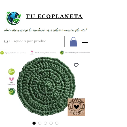
¡ Envío gratis por compras superiores a 89,900 ! ¡ Al por mayor
usando el código MAYOR15 por compras superiores a 350,000 !
TU ECOPLANETA