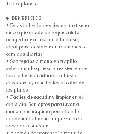
Tu Ecoplaneta
🍃
BENEFICIOS
•
Estos individuales tienen un
diseño
único
que añade un
toque cálido,
acogedor y artesanal
a la mesa,
ideal para destacar en reuniones o
comidas diarias.
•
Son
tejidos a mano
en trapillo
seleccionado
grueso y resistente
que
hace a los individuales robustos,
duraderos y resistentes al calor de
los platos.
• Fáciles de sacudir y limpiar
en el
día a día. Son
aptos para lavar a
mano o en máquina
permitiendo
mantener la buena limpieza en la
mesa del comedor.
•
Además de
proteger la mesa de