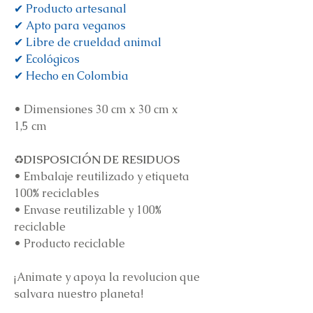
✔ Producto artesanal
✔ Apto para veganos
✔ Libre de crueldad animal
✔ Ecológicos
✔ Hecho en Colombia
•
Dimensiones 30 cm x 30 cm x
1,5 cm
♻️
DISPOSICIÓN DE RESIDUOS
•
Embalaje reutilizado y etiqueta
100% reciclables
•
Envase reutilizable y 100%
reciclable
•
Producto reciclable
¡Animate y apoya la revolucion que
salvara nuestro planeta!