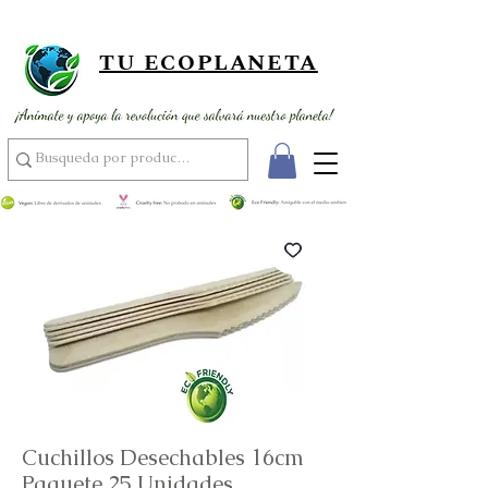
¡ Envío gratis por compras superiores a 89,900 ! ¡ Al por mayor
usando el código MAYOR15 por compras superiores a 350,000 !
TU ECOPLANETA
Cuchillos Desechables 16cm
Paquete 25 Unidades