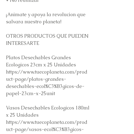
* No reutilizar
¡Animate y apoya la revolucion que
salvara nuestro planeta!
OTROS PRODUCTOS QUE PUEDEN
INTERESARTE
Platos Desechables Grandes
Ecologicos 23cm x 25 Unidades
https://www.tuecoplaneta.com/prod
uct-page/platos-grandes-
desechables-ecol%C3%B3gicos-de-
papel-23cm-x-25unit
Vasos Desechables Ecologicos 180ml
x 25 Unidades
https://www.tuecoplaneta.com/prod
uct-page/vasos-ecol%C3%B3gicos-