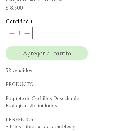
Precio
$ 8.300
Cantidad
*
Agregar al carrito
52 vendidos
PRODUCTO:
Paquete de Cuchillos Desechables
Ecológicas 25 unidades
BENEFICIOS
* Estos cubiertos desechables y