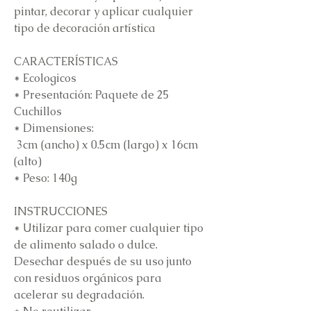
pintar, decorar y aplicar cualquier
tipo de decoración artística
CARACTERÍSTICAS
* Ecologicos
* Presentación: Paquete de 25
Cuchillos
* Dimensiones:
3cm (ancho) x 0.5cm (largo) x 16cm
(alto)
* Peso: 140g
INSTRUCCIONES
* Utilizar para comer cualquier tipo
de alimento salado o dulce.
Desechar después de su uso junto
con residuos orgánicos para
acelerar su degradación.