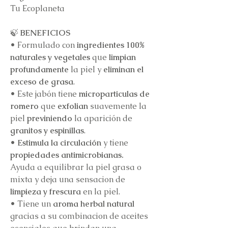
Tu Ecoplaneta
🍃
BENEFICIOS
•
Formulado con
ingredientes 100%
naturales y vegetales
que
limpian
profundamente
la piel y
eliminan el
exceso de grasa
.
•
Este jabón tiene
microparticulas de
romero
que
exfolian
suavemente la
piel
previniendo
la aparición de
granitos y espinillas
.
• Estimula la circulación
y tiene
propiedades antimicrobianas.
Ayuda a
equilibrar la piel grasa o
mixta y
deja una sensacion de
limpieza y frescura
en la piel.
•
Tiene un
aroma herbal natural
gracias a su combinacion de aceites