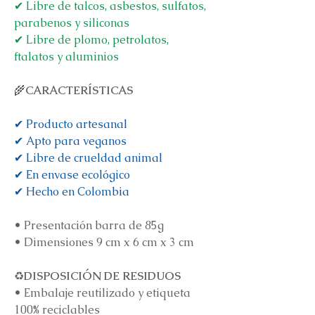
✔ Libre de talcos, asbestos, sulfatos,
parabenos y siliconas
✔ Libre de plomo, petrolatos,
ftalatos y aluminios
🌾
CARACTERÍSTICAS
✔ Producto artesanal
✔ Apto para veganos
✔ Libre de crueldad animal
✔ En envase ecológico
✔ Hecho en Colombia
•
Presentación barra de 85g
•
Dimensiones 9 cm x 6 cm x 3 cm
♻️
DISPOSICIÓN DE RESIDUOS
•
Embalaje reutilizado y etiqueta
100% reciclables