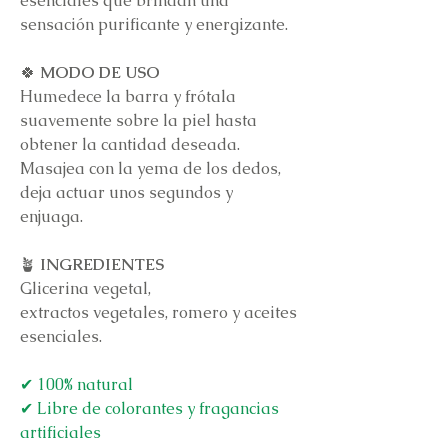
esenciales que brindan una
sensación
purificante y energizante.
🍀
MODO DE USO
Humedece la barra y frótala
suavemente sobre la piel hasta
obtener la cantidad deseada.
Masajea con la yema de los dedos,
deja actuar unos segundos y
enjuaga.
🪴
INGREDIENTES
Glicerina vegetal,
extractos vegetales, romero y aceites
esenciales.
✔ 100% natural
✔ Libre de colorantes y fragancias
artificiales