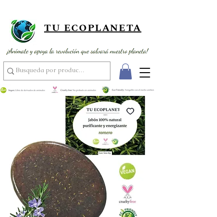
¡ Envío gratis por compras superiores a 89,900 ! ¡ Al por mayor
usando el código MAYOR15 por compras superiores a 350,000 !
TU ECOPLANETA