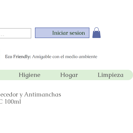
 compras superiores a 350,000 !
Iniciar sesion
Higiene
Hogar
Limpieza
ecedor y Antimanchas
C 100ml