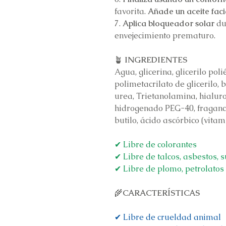
favorita.
Añade
un aceite faci
7.
Aplica bloqueador solar
du
envejecimiento prematuro.
🪴
INGREDIENTES
Agua, glicerina, glicerilo poli
polimetacrilato de glicerilo, 
urea, Trietanolamina, hialuro
hidrogenado PEG-40, fraganc
butilo, ácido ascórbico (vitam
✔ Libre de colorantes
✔ Libre de talcos, asbestos, s
✔ Libre de plomo, petrolatos
🌾
CARACTERÍSTICAS
✔ Libre de crueldad animal