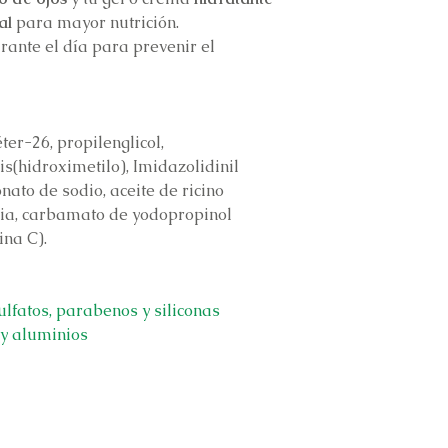
al
para mayor nutrición.
rante el día para prevenir el
éter-26, propilenglicol,
bis(hidroximetilo), Imidazolidinil
nato de sodio, aceite de ricino
ia, carbamato de yodopropinol
ina C).
ulfatos, parabenos y siliconas
 y aluminios