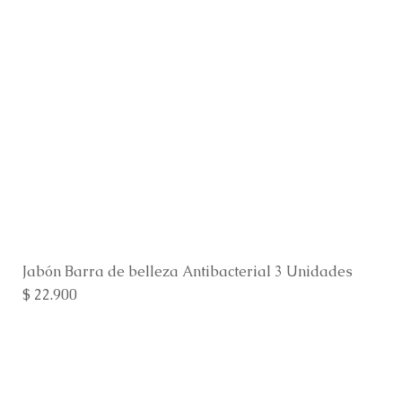
Jabón Barra de belleza Antibacterial 3 Unidades
Precio
$ 22.900