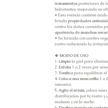
tratamientos
posteriores de l
hidratantes, mejorando su efi
•
Esta esencia contiene ácido 
brinda
propiedades antioxid
contra los daños causados por
apariencia de manchas oscur
•
Su formula con aceites vege
rostro reduciendo la irritació
🍀
MODO DE USO
1.
Limpia
la piel para elimin
2.
Exfolia
1 a 2 veces por sem
3.
Tonifica
para equilibrar el
4.
Coloca una mascarilla
1 a 
intensivo.
5.
Agita el sérum
, coloca una
distribuyelas por tu rostro y 
mañana y en la noche.
6.
Finaliza usando un
contorn