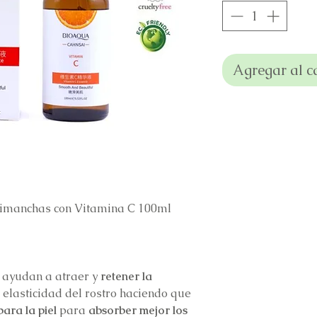
Agregar al c
imanchas con Vitamina C 100ml
 ayudan a atraer y
retener la
a elasticidad del rostro haciendo que
ara la piel
para
absorber mejor los