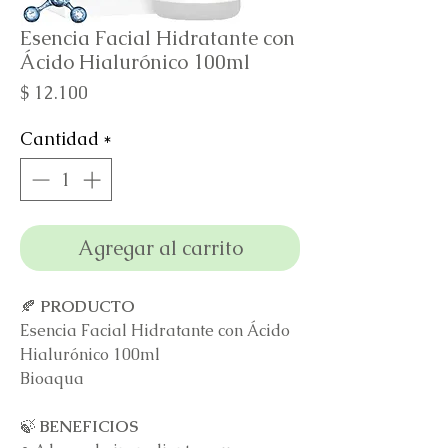
Esencia Facial Hidratante con
Ácido Hialurónico 100ml
Precio
$ 12.100
Cantidad
*
Agregar al carrito
🍂
PRODUCTO
Esencia Facial Hidratante con Ácido
Hialurónico 100ml
Bioaqua
🍃
BENEFICIOS