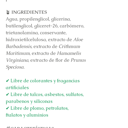
🪴
INGREDIENTES
Agua, propilenglicol, glicerina,
butilenglicol, gliceret-26, carbómero,
trietanolamina, conservante,
hidroxietilcelulosa, extracto de
Aloe
Barbadensis
, extracto de
Crithmum
Maritimum
, extracto de
Hamamelis
Virginiana
, extracto de flor de
Prunus
Speciosa.
✔ Libre de colorantes y fragancias
artificiales
✔ Libre de talcos, asbestos, sulfatos,
parabenos y siliconas
✔ Libre de plomo, petrolatos,
ftalatos y aluminios