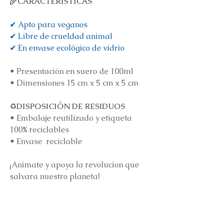
🌾
CARACTERÍSTICAS
✔ Apto para veganos
✔ Libre de crueldad animal
✔ En envase ecológico de vidrio
•
Presentación en suero de 100ml
•
Dimensiones 15 cm x 5 cm x 5 cm
♻️
DISPOSICIÓN DE RESIDUOS
•
Embalaje reutilizado y etiqueta
100% reciclables
•
Envase reciclable
¡Animate y apoya la revolucion que
salvara nuestro planeta!