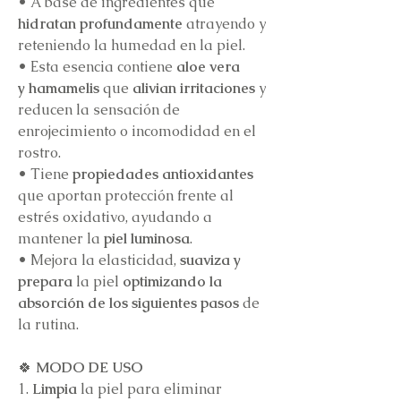
•
A base de ingredientes que
hidratan profundamente
atrayendo y
reteniendo la humedad en la piel.
•
Esta esencia contiene
aloe vera
y hamamelis
que
alivian irritaciones
y
reducen la sensación de
enrojecimiento o incomodidad en el
rostro.
•
Tiene
propiedades antioxidantes
que aportan protección frente al
estrés oxidativo, ayudando a
mantener la
piel luminosa
.
•
Mejora la elasticidad,
suaviza y
prepara
la piel
optimizando la
absorción de los siguientes pasos
de
la rutina.
🍀
MODO DE USO
1.
Limpia
la piel para eliminar