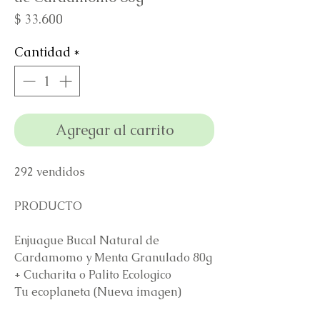
Precio
$ 33.600
Cantidad
*
Agregar al carrito
292 vendidos
PRODUCTO
Enjuague Bucal Natural de
Cardamomo y Menta Granulado 80g
+ Cucharita o Palito Ecologico
Tu ecoplaneta (Nueva imagen)