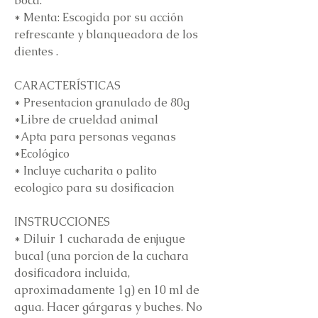
boca.
* Menta: Escogida por su acción
refrescante y blanqueadora de los
dientes .
CARACTERÍSTICAS
* Presentacion granulado de 80g
*Libre de crueldad animal
*Apta para personas veganas
*Ecológico
* Incluye cucharita o palito
ecologico para su dosificacion
INSTRUCCIONES
* Diluir 1 cucharada de enjugue
bucal (una porcion de la cuchara
dosificadora incluida,
aproximadamente 1g) en 10 ml de
agua. Hacer gárgaras y buches. No