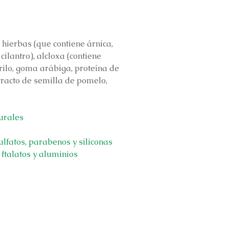
 hierbas (que contiene árnica,
cilantro), alcloxa (contiene
erilo, goma arábiga, proteína de
racto de semilla de pomelo,
urales
ulfatos, parabenos y siliconas
 ftalatos y aluminios