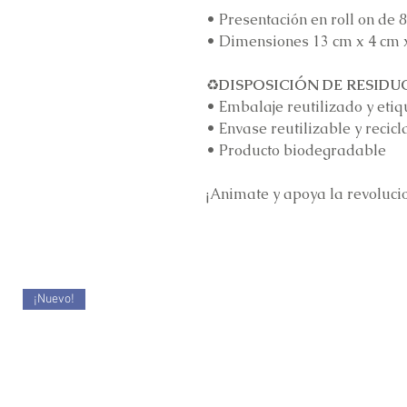
•
Presentación en roll on de 
•
Dimensiones 13 cm x 4 cm 
♻️
DISPOSICIÓN DE RESIDU
•
Embalaje reutilizado y etiq
•
Envase reutilizable y recicl
•
Producto biodegradable
¡Animate y apoya la revoluci
¡Nuevo!