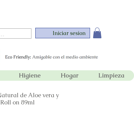
 compras superiores a 350,000 !
Iniciar sesion
Higiene
Hogar
Limpieza
atural de Aloe vera y
Roll on 89ml