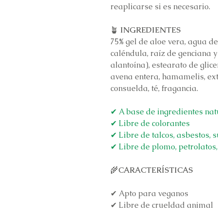
reaplicarse si es necesario.
🪴
INGREDIENTES
75% gel de aloe vera, agua de
caléndula, raíz de genciana y 
alantoína), estearato de glic
avena entera, hamamelis, ext
consuelda, té, fragancia.
✔ A base de ingredientes nat
✔ Libre de colorantes
✔ Libre de talcos, asbestos, s
✔ Libre de plomo, petrolatos,
🌾
CARACTERÍSTICAS
✔ Apto para veganos
✔ Libre de crueldad animal