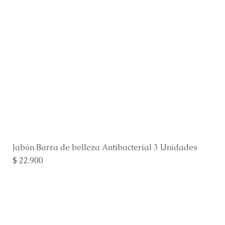
Jabón Barra de belleza Antibacterial 3 Unidades
Precio
$ 22.900