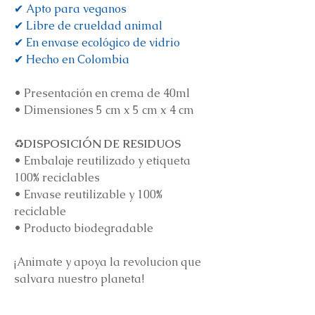
✔ Apto para veganos
✔ Libre de crueldad animal
✔ En envase ecológico de vidrio
✔ Hecho en Colombia
•
Presentación en crema de 40ml
•
Dimensiones 5 cm x 5 cm x 4 cm
♻️
DISPOSICIÓN DE RESIDUOS
•
Embalaje reutilizado y etiqueta
100% reciclables
•
Envase reutilizable y 100%
reciclable
•
Producto biodegradable
¡Animate y apoya la revolucion que
salvara nuestro planeta!