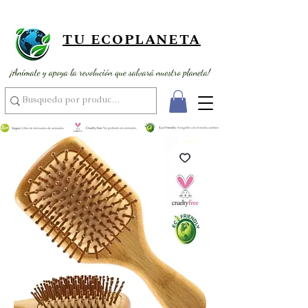
¡ Envío gratis por compras superiores a 89,900 ! ¡ Al por mayor
usando el código MAYOR15 por compras superiores a 350,000 !
TU ECOPLANETA