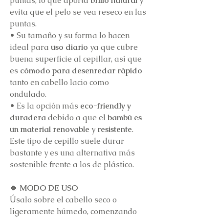
puntas, lo que aporta
brillo natural
y
evita que el pelo se vea reseco en las
puntas.
•
Su tamaño y su forma lo hacen
ideal para
uso diario
ya que cubre
buena superficie al cepillar, así que
es
cómodo para desenredar rápido
tanto en cabello lacio como
ondulado.
•
Es la opción más
eco-friendly y
duradera
debido a que el
bambú es
un material renovable
y
resistente
.
Este tipo de cepillo suele durar
bastante y es una alternativa más
sostenible frente a los de plástico.
🍀
MODO DE USO
Úsalo sobre el cabello seco o
ligeramente húmedo, comenzando