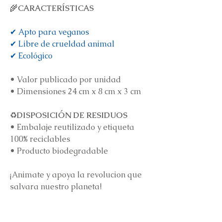
🌾
CARACTERÍSTICAS
✔ Apto para veganos
✔ Libre de crueldad animal
✔ Ecológico
•
Valor publicado por unidad
•
Dimensiones 24 cm x 8 cm x 3 cm
♻️
DISPOSICIÓN DE RESIDUOS
•
Embalaje reutilizado y etiqueta
100% reciclables
•
Producto biodegradable
¡Animate y apoya la revolucion que
salvara nuestro planeta!